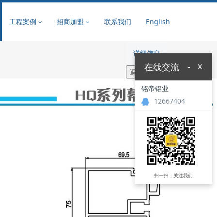
工程案例
招商加盟
联系我们
English
详细信息
x
在线交流
-
铭帝铝业
12667404
扫一扫，关注我们