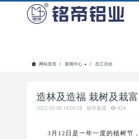
网站首页
新闻中心
员工活动
造林及造福 栽树及栽富
2022-03-08 14:00:28
铭帝集团
424
3月12日是一年一度的植树