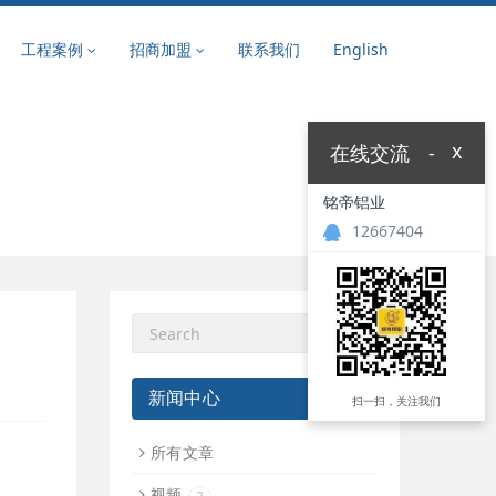
工程案例
招商加盟
联系我们
English
x
在线交流
-
铭帝铝业
12667404
新闻中心
扫一扫，关注我们
所有文章
视频