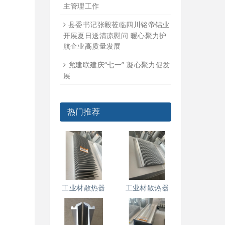
主管理工作
县委书记张毅莅临四川铭帝铝业
开展夏日送清凉慰问 暖心聚力护
航企业高质量发展
党建联建庆“七一” 凝心聚力促发
展
热门推荐
工业材散热器
工业材散热器