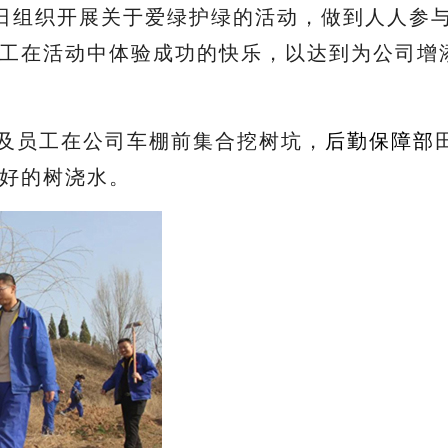
1日组织开展关于爱绿护绿的活动，做到人人参
工在活动中体验成功的快乐，以达到为公司增
人及员工在公司车棚前集合挖树坑，
后勤保障部
好的树浇水。