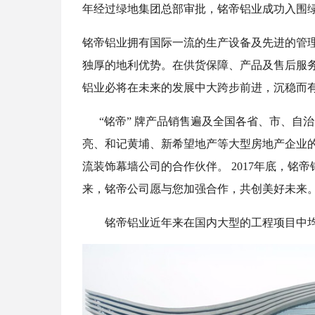
年经过绿地集团总部审批，铭帝铝业成功入围
铭帝铝业拥有国际一流的生产设备及先进的管
独厚的地利优势。在供货保障、产品及售后服
铝业必将在未来的发展中大跨步前进，沉稳而
“铭帝” 牌产品销售遍及全国各省、市、自
亮、和记黄埔、新希望地产等大型房地产企业
流装饰幕墙公司的合作伙伴。 2017年底，铭
来，铭帝公司愿与您加强合作，共创美好未来
铭帝铝业近年来在国内大型的工程项目中均