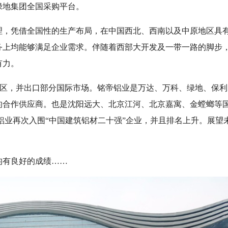
绿地集团全国采购平台。
理，凭借全国性的生产布局，在中国西北、西南以及中原地区具
务上均能够满足企业需求。伴随着西部大开发及一带一路的脚步
有力。
治区，并出口部分国际市场。铭帝铝业是万达、万科、绿地、保利
的合作供应商。也是沈阳远大、北京江河、北京嘉寓、金螳螂等
帝铝业再次入围“中国建筑铝材二十强”企业，并且排名上升。展望
。
有良好的成绩……