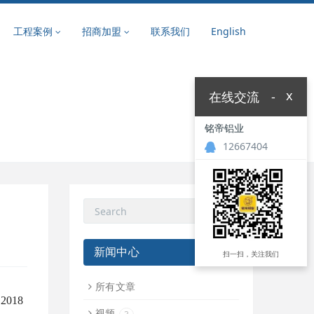
工程案例
招商加盟
联系我们
English
x
在线交流
-
铭帝铝业
12667404
新闻中心
扫一扫，关注我们
所有文章
018
视频