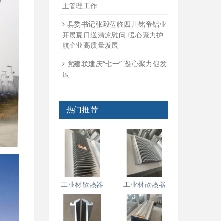
主管理工作
县委书记张毅莅临四川铭帝铝业
开展夏日送清凉慰问 暖心聚力护
航企业高质量发展
党建联建庆“七一” 凝心聚力促发
展
热门推荐
工业材散热器
工业材散热器