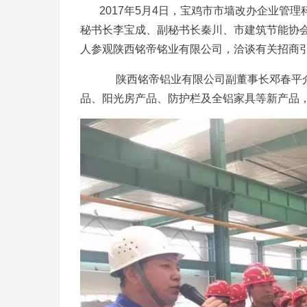
2017
年
5
月
4
日，宝鸡市市墙改办企业管理
秘书长李宝成、副秘书长秦川、市建筑节能协
人参观陕西铭帝铭业有限公司，洽谈有关招商
陕西铭帝铝业有限公司副董事长邓春平
品、阳光房产品、防护栏及全铝家具等新产品