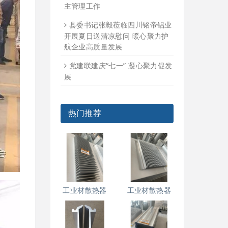
主管理工作
县委书记张毅莅临四川铭帝铝业
开展夏日送清凉慰问 暖心聚力护
航企业高质量发展
党建联建庆“七一” 凝心聚力促发
展
热门推荐
工业材散热器
工业材散热器