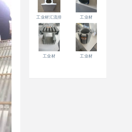
工业材汇流排
工业材
工业材
工业材