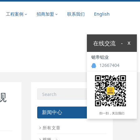
工程案例
招商加盟
联系我们
English
x
在线交流
-
铭帝铝业
12667404
观
新闻中心
扫一扫，关注我们
所有文章
视频