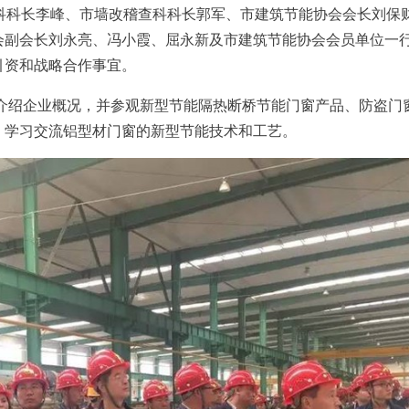
科科长李峰、市墙改稽查科科长郭军、市建筑节能协会会长刘保
会副会长刘永亮、冯小霞、屈永新及市建筑节能协会会员单位一
引资和战略合作事宜。
介绍企业概况，并参观新型节能隔热断桥节能门窗产品、防盗门
，学习交流铝型材门窗的新型节能技术和工艺
。