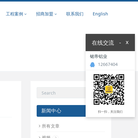
工程案例
招商加盟
联系我们
English
x
在线交流
-
铭帝铝业
12667404
新闻中心
扫一扫，关注我们
所有文章
视频