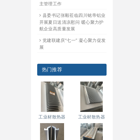
主管理工作
县委书记张毅莅临四川铭帝铝业
开展夏日送清凉慰问 暖心聚力护
航企业高质量发展
党建联建庆“七一” 凝心聚力促发
展
热门推荐
工业材散热器
工业材散热器