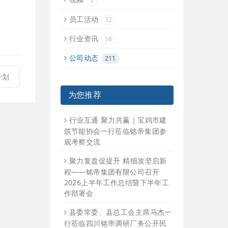
3
员工活动
32
行业资讯
58
公司动态
211
计划
为您推荐
行业互通 聚力共赢｜宝鸡市建
筑节能协会一行莅临铭帝集团参
观考察交流
聚力复盘促提升 精细攻坚启新
程——铭帝集团有限公司召开
2026上半年工作总结暨下半年工
作部署会
县委常委、县总工会主席马杰一
行莅临四川铭帝调研厂务公开民