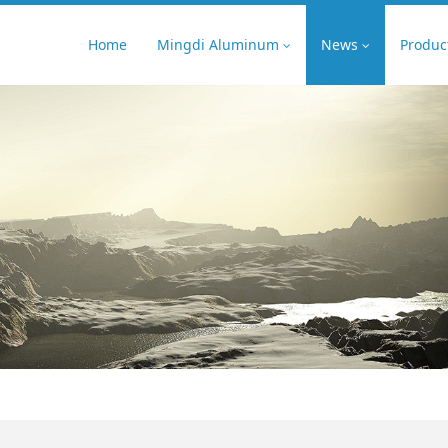
Home
Mingdi Aluminum
News
Produc