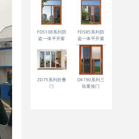
FDS108系列防
FDS85系列防
盗一体平开窗
盗一体平开窗
ZD75系列折叠
DK190系列三
门
轨重推门