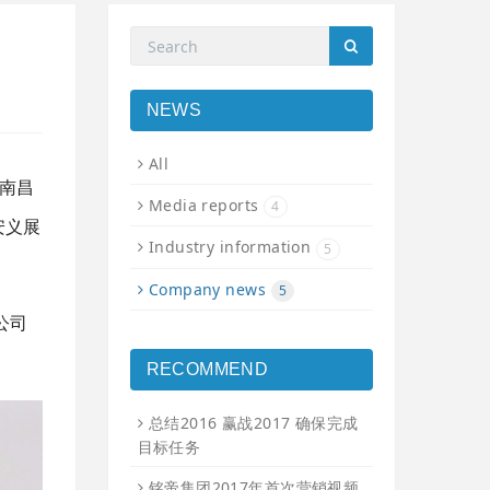
NEWS
All
由南昌
Media reports
4
安义展
Industry information
5
Company news
5
公司
RECOMMEND
总结2016 赢战2017 确保完成
目标任务
铭帝集团2017年首次营销视频