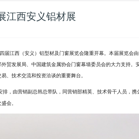
展江西安义铝材展
，第四届江西（安义）铝型材及门窗展览会隆重开幕。本届展览会
部外贸发展局、中国建筑金属协会门窗幕墙委员会的大力支持。
交易、技术交流和投资洽谈的重要舞台。
安排，由营销副总韩总带队，同营销部精英、技术骨干人员，携
次盛会。