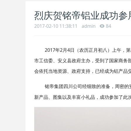
烈庆贺铭帝铝业成功参
2017-02-10 11:38:11
admin
84
2017年2月4日（农历正月初八）上午
市工信委、安义县政府主办，受到了国家商务
会依托当地资源、政府支持，已经成为铝产品
铭帝集团四川公司经细致的准备，周密的
新产品、图集以及丰富小礼品，成功参加了此