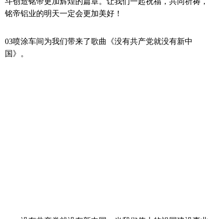
斗创造铭帝更加辉煌的篇章。让我们一起祝福，共同祈祷，
铭帝铝业的明天一定会更加美好！
03喷涂车间为我们带来了歌曲《没有共产党就没有新中
国》。