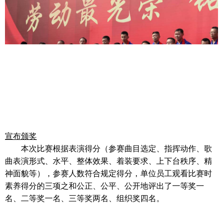
宣布颁奖
本次比赛根据表演得分（参赛曲目选定、指挥动作、歌
曲表演形式、水平、整体效果、着装要求、上下台秩序、精
神面貌等），参赛人数符合规定得分，单位员工观看比赛时
素养得分的三项之和公正、公平、公开地评出了一等奖一
名、二等奖一名、三等奖两名、组织奖四名。