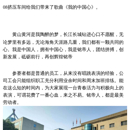
08
挤压车间给我们带来了歌曲《我的中国心》。
黄山黄河是我陶醉的梦，长江长城钻进心口不愿醒，无
论梦里有多远，无论海角天涯路几重，我们都有一颗共同的
心。我是中国人，拥有中国心，我是铭帝人，团结拼搏，创
新发展，砥砺前行，再创辉煌铭帝
参赛者都是普通的员工，从来没有唱跳表演的经验，公
司工会只能组织职工充分利用业余时间和周末加班排练。能
在这么短的时间内，为大家展现一台青春活力与积极向上的
表演，可谓花费了一番心血，来之不易。铭帝人，都是最美
劳动者。