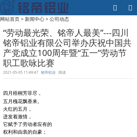
网站首页
>
新闻中心
>
公司动态
“劳动最光荣、铭帝人最美”---四川
铭帝铝业有限公司举办庆祝中国共
产党成立100周年暨“五一”劳动节
职工歌咏比赛
2021-05-05 11:49:47
铭帝铝业
阅读
四月梧桐芳菲尽，
五月槐花飘香来。
火红的五月，
迸发着激情，
它赋予了劳动者应有的
权利和由衷的自豪；