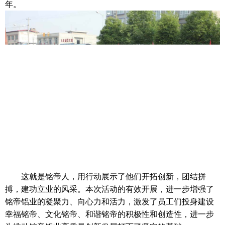
年。
这就是铭帝人，用行动展示了他们开拓创新，团结拼
搏，建功立业的风采。本次活动的有效开展，进一步增强了
铭帝铝业的凝聚力、向心力和活力，激发了员工们投身建设
幸福铭帝、文化铭帝、和谐铭帝的积极性和创造性，进一步