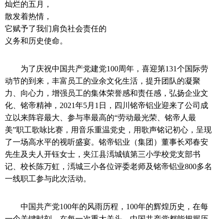
灿烂的五月，
散发着热情，
它赋予了我们肩负社会责任的
义务和历史使命。
为了庆祝中国共产党建党100周年，喜迎第131个国际劳
动节的到来，丰富员工的业余文化生活，提升团队的凝聚
力、向心力，增强员工的集体荣誉感和责任感，弘扬企业文
化、铭帝精神，2021年5月1日，四川铭帝铝业迎来了公司成
立以来阵容最大、参与率最高的“劳动最光荣、铭帝人最
美”职工歌咏比赛，用音乐重温党史，用歌声铭记初心，呈现
了一场高水平的视听盛宴。铭帝铝业（集团）董事长邓春安
先生及夫人开钰女士，夹江县漹城镇第三小学校党支部书
记、校长陈万虹，漹城三小各位评委老师及铭帝铝业800多名
一线职工参与此次活动。
中国共产党100年的风雨历程，100年的辉煌历史，在每
一个关键时刻，在每一次重大关头，中国共产党都能把握历