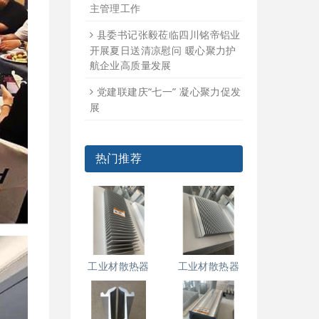
主管理工作
县委书记张毅莅临四川铭帝铝业
开展夏日送清凉慰问 暖心聚力护
航企业高质量发展
党建联建庆“七一” 凝心聚力促发
展
热门推荐
工业材散热器
工业材散热器