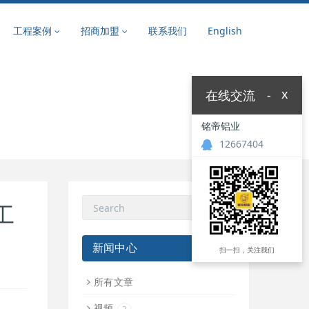
工程案例
招商加盟
联系我们
English
x
在线交流
-
铭帝铝业
12667404
工
新闻中心
扫一扫，关注我们
所有文章
视频