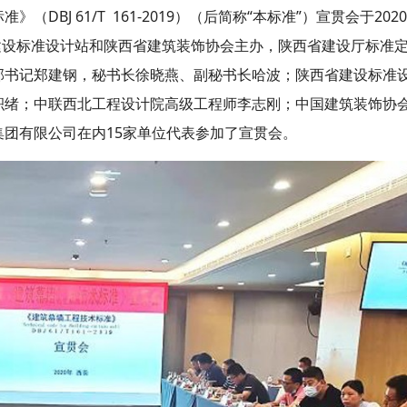
J 61/T 161-2019）（后简称“本标准”）宣贯会于2020
建设标准设计站和陕西省建筑装饰协会主办，陕西省建设厅标准
部书记郑建钢，秘书长徐晓燕、副秘书长哈波；陕西省建设标准
积绪；中联西北工程设计院高级工程师李志刚；中国建筑装饰协
团有限公司在内15家单位代表参加了宣贯会。