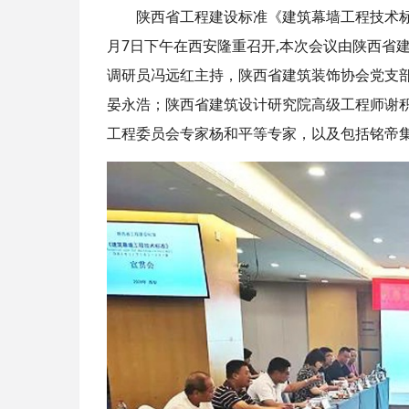
陕西省工程建设标准《建筑幕墙工程技术标准》（DB
月7日下午在西安隆重召开,本次会议由陕西省
调研员冯远红主持，陕西省建筑装饰协会党支
晏永浩；陕西省建筑设计研究院高级工程师谢
工程委员会专家杨和平等专家，以及包括铭帝集