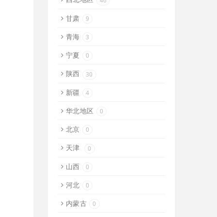
46
甘肃
9
青海
3
宁夏
0
陕西
30
新疆
4
华北地区
0
北京
0
天津
0
山西
0
河北
0
内蒙古
0