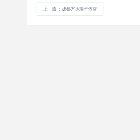
上一篇
：成都万达瑞华酒店