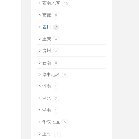
西南地区
15
西藏
0
四川
7
重庆
4
贵州
4
云南
0
华中地区
4
河南
1
湖北
2
湖南
1
华东地区
5
上海
1