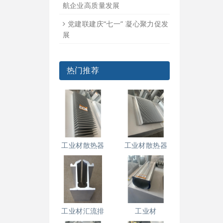
航企业高质量发展
党建联建庆“七一” 凝心聚力促发
展
热门推荐
工业材散热器
工业材散热器
工业材汇流排
工业材