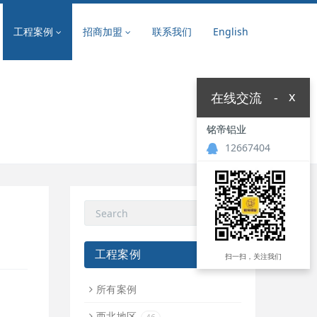
工程案例
招商加盟
联系我们
English
x
在线交流
-
铭帝铝业
12667404
工程案例
扫一扫，关注我们
所有案例
西北地区