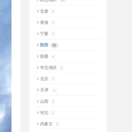
46
甘肃
9
青海
3
宁夏
0
陕西
30
新疆
4
华北地区
0
北京
0
天津
0
山西
0
河北
0
内蒙古
0