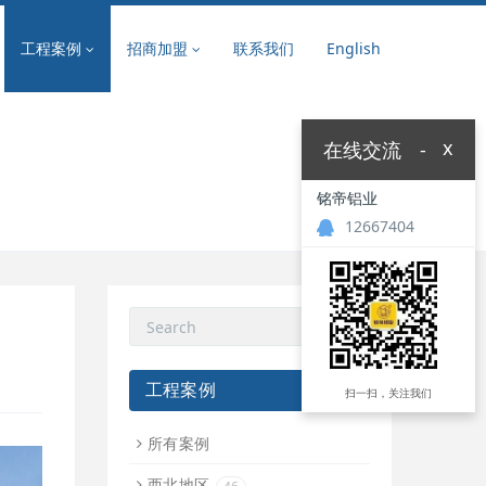
工程案例
招商加盟
联系我们
English
x
在线交流
-
铭帝铝业
12667404
工程案例
扫一扫，关注我们
所有案例
西北地区