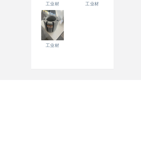
工业材
工业材
工业材
铭帝集团有限公司
地 址：中国.陕西.铜川市耀州区董家河工业园区
电 话： 0919-6982333
传 真： 0919-6986818
邮 编：727100